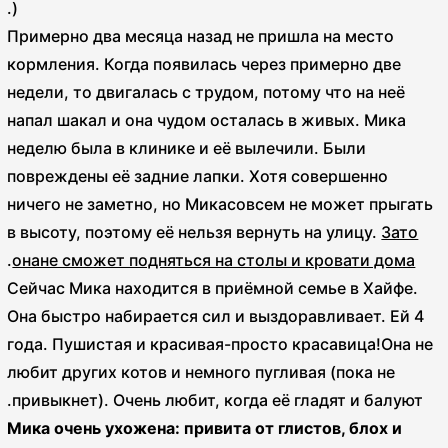
).
Примерно два месяца назад не пришла на место
кормления. Когда появилась через примерно две
недели, то двигалась с трудом, потому что на неё
напал шакал и она чудом осталась в живых. Мика
неделю была в клинике и её вылечили. Были
повреждены её задние лапки. Хотя совершенно
ничего не заметно, но Микасовсем не может прыгать
в высоту, поэтому её нельзя вернуть на улицу.
Зато
.
онане сможет подняться на столы и кровати дома
Сейчас Мика находится в приёмной семье в Хайфе.
Она быстро набирается сил и выздоравливает. Ей 4
года. Пушистая и красивая-просто красавица!Она не
любит других котов и немного пугливая (пока не
привыкнет). Очень любит, когда её гладят и балуют.
Мика очень ухожена: привита от глистов, блох и