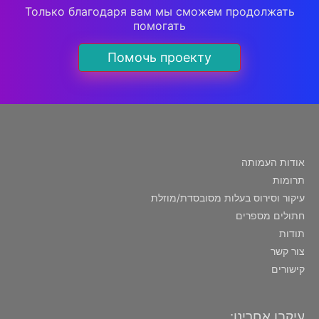
Только благодаря вам мы сможем продолжать
помогать
Помочь проекту
אודות העמותה
תרומות
עיקור וסירוס בעלות מסובסדת/מוזלת
חתולים מספרים
תודות
צור קשר
קישורים
עיקבו אחרינו: