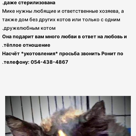
.
даже стерилизована
Мике нужны любящие и ответственные хозяева, а
также дом без других котов или только с одним
дружелюбным котом.
Она подарит вам много любви в ответ на любовь и
.
тёплое отношение
Насчёт *укотовления* просьба звонить Ронит
по
.
телефону: 054-438-4867