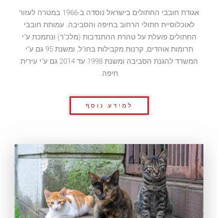
אגודת חובבי החתולים בישראל נוסדה ב-1966 במטרה לעזור
לאוכלוסיית חתולי הרחוב בחיפה והסביבה. עמותת חובבי
החתולים פועלת על טהרת ההתנדבות (מלכ"ר) ונתמכת ע"י
תרומות אוהדים, קרנות מקבילות בחו"ל, ומשנת 95 גם ע"י
המשרד להגנת הסביבה ומשנת 1998 עד 2014 גם ע"י עירית
חיפה.
למידע נוסף