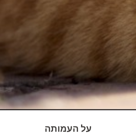
על העמותה