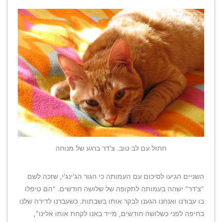
חתול עם לב טוב. צ'דר ברגע של מנוחה
השניים הגיעו לסיכום עם העמותה כי הגור הג'ינג'י, שזכה לשם
"צ'דר" ישהה בעמותה לתקופה של שלושה חודשים. "הם טיפלו
בו עבורנו ואנחנו הגענו לבקר אותו בשבתות. כשעברנו לדירה שלנו
בחיפה לפני כשלושה חודשים, מייד באנו לקחת אותו אלינו",