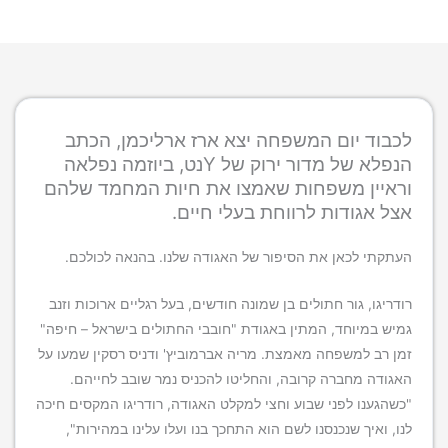
לכבוד יום המשפחה יצא ארז ארליכמן, הכתב
הנפלא של מדור ירוק של Yנט, ביוזמה נפלאה
וראיין משפחות שאמצו את חיות המחמד שלהם
אצל אגודות לרווחת בעלי חיים.
העתקתי לכאן את הסיפור של האגודה שלנו. בהנאה לכולכם.
רודריגו, גור חתולים בן שמונה חודשים, בעל רגליים ארוכות וזנב
גמיש במיוחד, המתין באגודת "חובבי החתולים בישראל – חיפה"
זמן רב למשפחה מאמצת. מריה אברמוביץ' ודניס רסקין שמעו על
האגודה מחברה קרובה, והחליטו להכניס נמר שובב לחייהם.
"כשהגענו לפני שבוע וחצי למקלט האגודה, רודריגו המקסים חיכה
לנו, ואיך שנכנסנו לשם הוא התחכך בנו ועלו עלינו במהירות",