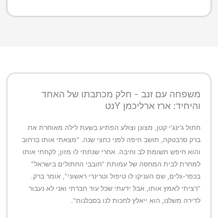
משפחה עם זנב - חלק מכתבתו של האחד
והיחיד: ארז ארליכמן Yנט
חתול ג'ינג'י קטן, מצונן וצולע הפתיע בשעת לילה מאוחרת את
ברק סרבטקה, תושב חיפה לפני כחצי שנה. "מצאתי אותו ברחוב
והוא חיפש תשומת לב וחיבה. אחרי שנתתי לו מזון, לקחתי אותו
למחרת לבית המחסה של עמותת "חובבי החתולים בישראל"
בכפר-גלים, שם העניקו לו טיפול וטרינרי ראשוני", אומר ברק.
"רציתי לאמץ אותו, אבל ידעתי שכל עוד חברתי ואני לא נעבור
לדירה משלנו, הוא ייאלץ לחכות לנו בסבלנות".