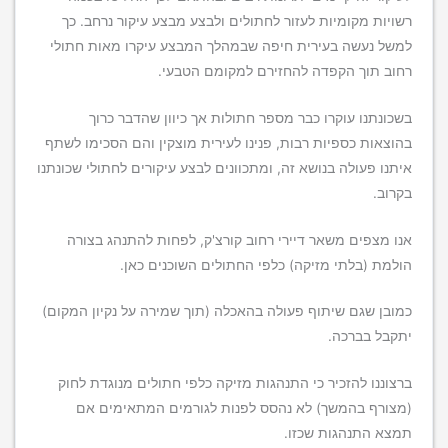
רשויות מקומיות לעזור לחתולים ולבצע מבצע עיקור נרחב. כך
למשל נעשה בעירית חיפה שבמהלך המבצע עיקרו מאות חתולי
רחוב תוך הקפדה להחזירם למקומם הטבעי.
בשכונתנו עוקרו כבר מספר חתולות אך כיוון שהדבר כרוך
בהוצאות כספיות רבות, פנינו לעירית מוצקין והם הסכימו לשתף
איתנו פעולה בנושא זה, ומתכוונים לבצע עיקורים לחתולי שכונתנו
בקרוב.
אנו מצפים משאר דיירי רחוב קורצ'ק, לפחות להתנהג בצורה
הולמת (בלתי מזיקה) כלפי החתולים השוכנים כאן.
כמובן שגם שיתוף פעולה בהאכלה (תוך שמירה על נקיון המקום)
יתקבל בברכה.
ברצוננו להזכיר כי התנהגות מזיקה כלפי חתולים מנוגדת לחוק
(מצורף בהמשך) לא נהסס לפנות לגורמים המתאימים אם
תמצא התנהגות שכזו.