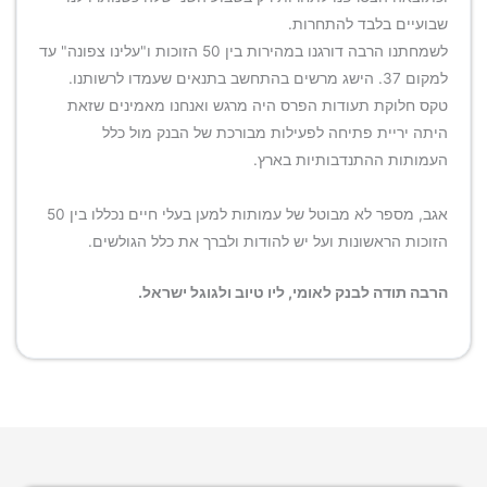
שבועיים בלבד להתחרות.
לשמחתנו הרבה דורגנו במהירות בין 50 הזוכות ו"עלינו צפונה" עד
למקום 37. הישג מרשים בהתחשב בתנאים שעמדו לרשותנו.
טקס חלוקת תעודות הפרס היה מרגש ואנחנו מאמינים שזאת
היתה יריית פתיחה לפעילות מבורכת של הבנק מול כלל
העמותות ההתנדבותיות בארץ.
אגב, מספר לא מבוטל של עמותות למען בעלי חיים נכללו בין 50
הזוכות הראשונות ועל יש להודות ולברך את כלל הגולשים.​
הרבה תודה לבנק לאומי, ליו טיוב ולגוגל ישראל.​​