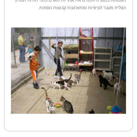
העמותה במטרה ללמדם את אחריות האדם כלפי החיה. הנסיון
הצליח מעבר לציפיות ומתארגנות קבוצות נוספות.​