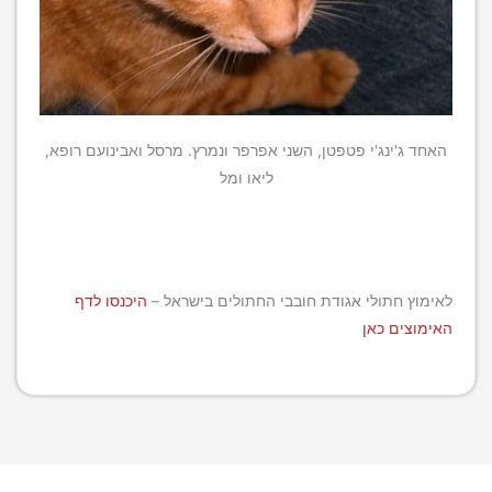
האחד ג'ינג'י פטפטן, השני אפרפר ונמרץ. מרסל ואבינועם רופא,
ליאו ומל
לאימוץ חתולי אגודת חובבי החתולים בישראל –
היכנסו לדף
האימוצים כאן