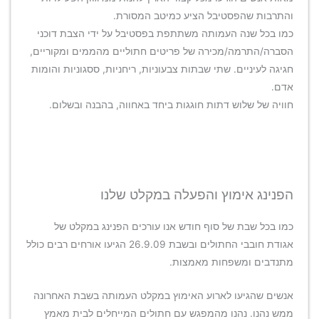
והתרבות שהפסטיבל הציע כמיטב המסורת.
כמו בכל שנה העמותה משתתפת בפסטיבל על ידי הצבת דוכני
הסברה/התרמה/מכירה של פריטים חתוליים מהממים ומקוריים,
חגיגה לעיניים. שתי שבתות צבעוניות, ריחניות, ססגוניות והומות
אדם.
חוויה של שלוש דתות חוגגות ביחד באחווה, בהבנה ובשלום.
הפנינג אימוץ והפעלה במקלט שלנו
כמו בכל שבת של סוף חודש אנו עורכים הפנינג במקלט של
אגודת חובבי החתולים ובשבת 26.9.09 הגיעו אורחים רבים כולל
מתנדבים ומשפחות מאמצות.
אנשים שהגיעו לארוע האימוץ במקלט העמותה בשבת האחרונה
ממש נהנו. נהנו מהמפגש עם חתולים המייחלים לבית מאמץ