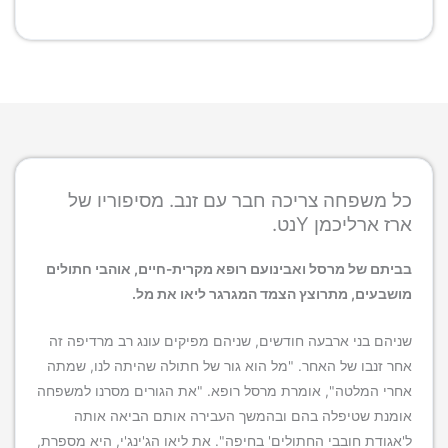
כל משפחה צריכה חבר עם זנב. מסיפוריו של
ארז ארליכמן Yנט.
בביתם של מרסל ואבינועם רופא מקרית-חיים, אוהבי חתולים
מושבעים, מתרוצץ הצמד המגרגר ליאו את מל.
שניהם בני ארבעה חודשים, שניהם מפיקים עונג רב מרדיפה זה
אחר זנבו של האחר. "מל הוא גור של חתולה שהיתה לנו, שמתה
אחרי המלטה", אומרת מרסל רופא. "את הגורים מסרנו למשפחה
אומנת שטיפלה בהם ובהמשך העבירה אותם הביאה אותה
ל'אגודת חובבי החתולים' בחיפה". את ליאו הג'ינג'י, היא מספרת,