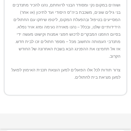
ושוהים במקום נקי ומסודר הבנוי לרווחתם, נהנו להכיר מתנדבים
בני גילים שונים, משכבת ביה"ס היסודי ועד לתיכון (או אחר)
המסייעים בטיפול ובהפעלת המקום, ליטפו שיחקו עם החתולים
הידידותיים שלנו, ובכלל – נהנו מאוירה נעימה ומזג אויר נפלא.
בסיום הוזמנו המבקרים לרכוש חפצי אמנות וקישוט מעשה ידי
מתנדבי העמותה והחשוב מכל – מספר חתולים זכו לבית חדש.
אז אל תחמיצו את ההפנינג הבא בשבת האחרונה של החודש
הקרוב.
צרור תודות לכל אלו הפועלים למען הוצאת תכנית האימוץ לפועל
למען מציאת בית לחתולים.