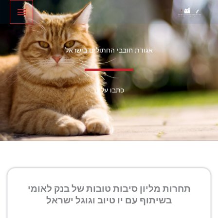
ילוג
לתוכן
תפריט
תוכן
ראשי
אגודת חובבי החתולים בישראל
כתבו עלינו
תחרות מליון סיבות טובות של בנק לאומי
בשיתוף עם יו טיוב וגוגל ישראל