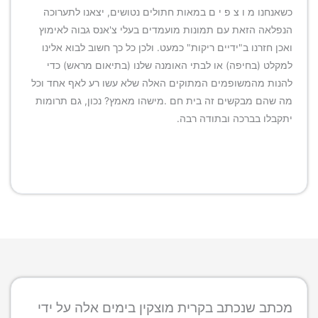
כשאנחנו מ ו צ פ י ם במאות חתולים נטושים, יצאנו לתערוכה
הנפלאה הזאת עם תמונות מועמדים בעלי צ'אנס גבוה לאימוץ
ואכן חזרנו ב"ידיים ריקות" כמעט. ולכן כל כך חשוב לבוא אלינו
למקלט (בחיפה) או לבתי האומנה שלנו (בתיאום מראש) כדי
להנות מהמשופמים המתוקים האלה שלא עשו רע לאף אחד וכל
מה שהם מבקשים זה בית חם .מישהו מאמץ? נכון, גם תרומות
יתקבלו בברכה ובתודה רבה.
מכתב שנכתב בקרית מוצקין בימים אלה על ידי