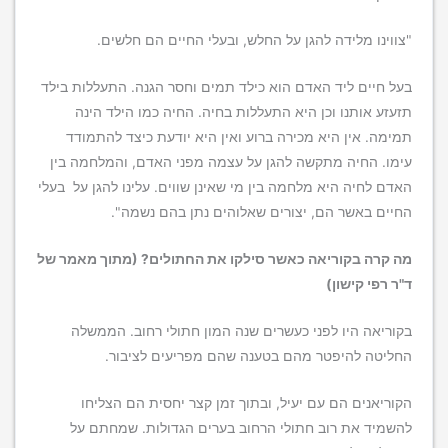
"צווינו מלידה להגן על החלש, ובעלי החיים הם חלשים.
בעל חיים ליד האדם הוא כילד תמים וחסר הגנה. התעללות בילד
תזעזע אותנו וכן היא התעללות בחיה. החיה כמו הילד הינה
תמימה. אין היא מכירה ברוע ואין היא יודעת כיצד להתמודד
עימו. החיה מתקשה להגן על עצמה מפני האדם, והמלחמה בין
האדם לחיה היא מלחמה בין מי שאינן שווים. עלינו להגן על בעלי
החיים באשר הם, יצורים שאלוהים נתן בהם נשמה".
מה קרה בקוריאה כאשר סילקו את החתולים?
(מתוך מאמר של
ד"ר רפי קישון)
בקוריאה היו לפני כעשרים שנה המון חתולי רחוב. הממשלה
החליטה להיפטר מהם בטענה שהם מפריעים לציבור.
הקוריאנים הם עם יעיל, ובתוך זמן קצר יחסית הם הצליחו
להשמיד את רוב חתולי הרחוב בערים הגדולות. שמחתם על