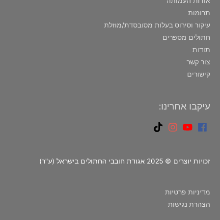
אודות העמותה
תרומות
עיקור וסירוס בעלות מסובסדת/מוזלת
חתולים מספרים
תודות
צור קשר
קישורים
עיקבו אחרינו:
זכויות יוצרים © 2025 אגודת חובבי החתולים בישראל (ע"ר)
מדיניות פרטיות
הצהרת נגישות