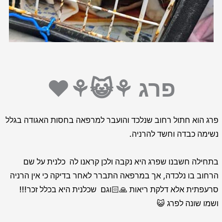
פרג ⚘😺⚘❤️
פרג הוא חתול רחוב שנלכד והועבר למרפאה בחסות האגודה בגלל
נשימה כבדה וחשד להרניה.
בתחילה חשבנו שפרג היא נקבה ולכן קראנו לה כלנית על שם
הרחוב בו נלכדה, אך במרפאה התברר לאחר בדיקה כי אין הרניה
סרעפתית אלא דלקת ריאות 🙏🏻וגם שכלנית היא בכלל זכר!!!
ושמו שונה לפרג 😺